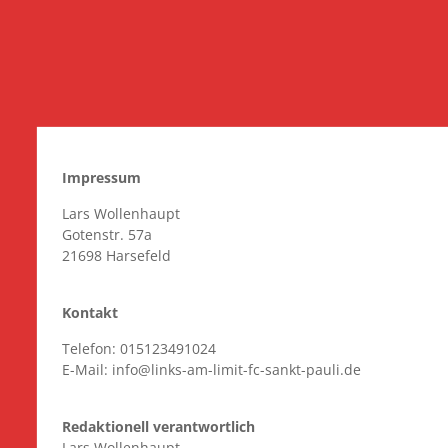
Impressum
Lars Wollenhaupt
Gotenstr. 57a
21698 Harsefeld
Kontakt
Telefon: 015123491024
E-Mail: info@links-am-limit-fc-sankt-pauli.de
Redaktionell verantwortlich
Lars Wollenhaupt