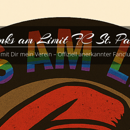
nks am Limit FC St. Pa
mit Dir mein Verein – Offiziell anerkannter Fanclu